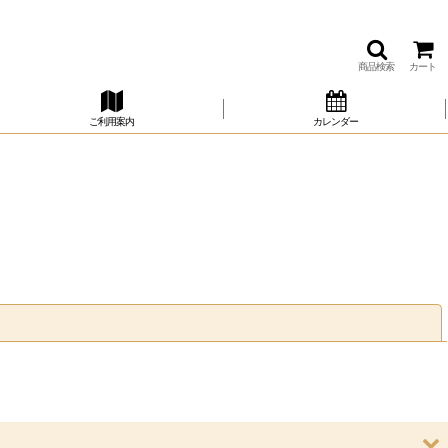
商品検索
カート
ご利用案内
カレンダー
閉じる