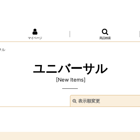
マイページ
商品検索
サル
ユニバーサル
[
New Items
]
表示順変更