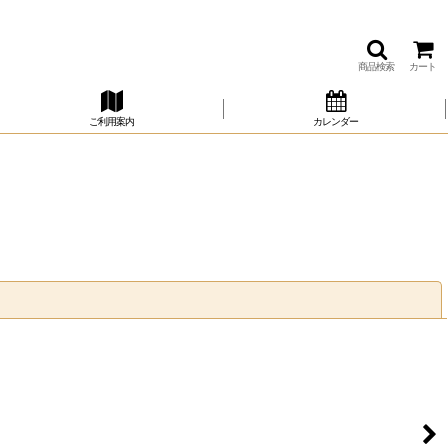
商品検索
カート
ご利用案内
カレンダー
閉じる