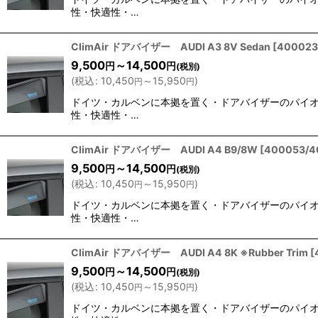
性・快適性・…
ClimAir ドアバイザー AUDI A3 8V Sedan
[
400023
9,500
～14,500
円
円
(税別)
(
税込
:
10,450
～15,950
)
円
円
ドイツ・カルベンに本拠を置く・ドアバイザーのパイオニア
性・快適性・…
ClimAir ドアバイザー AUDI A4 B9/8W
[
400053/4
9,500
～14,500
円
円
(税別)
(
税込
:
10,450
～15,950
)
円
円
ドイツ・カルベンに本拠を置く・ドアバイザーのパイオニア
性・快適性・…
ClimAir ドアバイザー AUDI A4 8K ※Rubber Trim
[
9,500
～14,500
円
円
(税別)
(
税込
:
10,450
～15,950
)
円
円
ドイツ・カルベンに本拠を置く・ドアバイザーのパイオニア