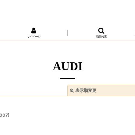
マイページ
商品検索
AUDI
表示順変更
007
]