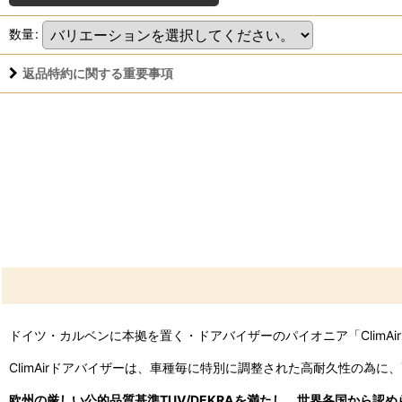
数量
:
返品特約に関する重要事項
ドイツ・カルベンに本拠を置く・ドアバイザーのパイオニア「ClimAi
ClimAirドアバイザーは、車種毎に特別に調整された高耐久性の為
欧州の厳しい公的品質基準TUV/DEKRAを満たし、世界各国から認めら