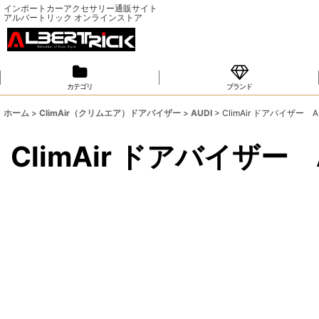
インポートカーアクセサリー通販サイト
アルバートリック オンラインストア
カテゴリ
ブランド
ホーム
>
ClimAir（クリムエア）ドアバイザー
>
AUDI
>
ClimAir ドアバイザー AU
ClimAir ドアバイザー A