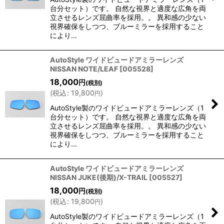
台分セット）です。 自然な視界と適度な広角を両
立させるレンズ屈曲率を採用。。 異和感の少ない
視界確保をしつつ、ブルーミラーを採用すること
により…
AutoStyle ワイドビュードアミラーレンズ
NISSAN NOTE/LEAF
[
005528
]
18,000
円
(税別)
(
税込
:
19,800
)
円
AutoStyle製のワイドビュードアミラーレンズ（1
台分セット）です。 自然な視界と適度な広角を両
立させるレンズ屈曲率を採用。。 異和感の少ない
視界確保をしつつ、ブルーミラーを採用すること
により…
AutoStyle ワイドビュードアミラーレンズ
NISSAN JUKE(後期)/X-TRAIL
[
005527
]
18,000
円
(税別)
(
税込
:
19,800
)
円
AutoStyle製のワイドビュードアミラーレンズ（1