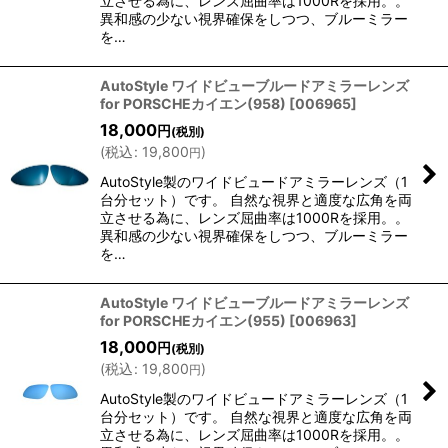
立させる為に、レンズ屈曲率は1000Rを採用。。
異和感の少ない視界確保をしつつ、ブルーミラー
を…
AutoStyle ワイドビューブルードアミラーレンズ
for PORSCHEカイエン(958)
[
006965
]
18,000
円
(税別)
(
税込
:
19,800
)
円
AutoStyle製のワイドビュードアミラーレンズ（1
台分セット）です。 自然な視界と適度な広角を両
立させる為に、レンズ屈曲率は1000Rを採用。。
異和感の少ない視界確保をしつつ、ブルーミラー
を…
AutoStyle ワイドビューブルードアミラーレンズ
for PORSCHEカイエン(955)
[
006963
]
18,000
円
(税別)
(
税込
:
19,800
)
円
AutoStyle製のワイドビュードアミラーレンズ（1
台分セット）です。 自然な視界と適度な広角を両
立させる為に、レンズ屈曲率は1000Rを採用。。