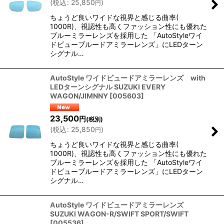
(
税込
:
25,850
)
円
ちょうど良いワイドな視界と感じる曲率(
1000R)、視認性も高くファッション性にも優れた
ブルーミラーレンズを採用した 「AutoStyleワイ
ドビューブルードアミラーレンズ」にLEDターン
シグナル…
AutoStyle ワイドビュードアミラーレンズ with
LEDターンシグナル SUZUKI EVERY
WAGON/JIMNNY
[
005603
]
23,500
円
(税別)
(
税込
:
25,850
)
円
ちょうど良いワイドな視界と感じる曲率(
1000R)、視認性も高くファッション性にも優れた
ブルーミラーレンズを採用した 「AutoStyleワイ
ドビューブルードアミラーレンズ」にLEDターン
シグナル…
AutoStyle ワイドビュードアミラーレンズ
SUZUKI WAGON-R/SWIFT SPORT/SWIFT
[
005536
]