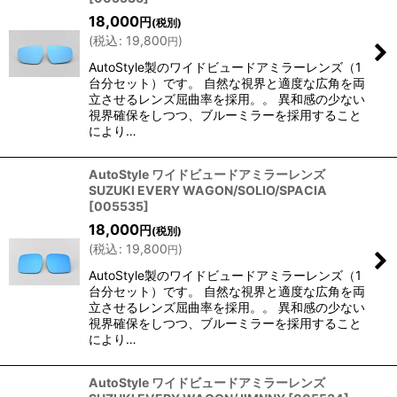
18,000
円
(税別)
(
税込
:
19,800
)
円
AutoStyle製のワイドビュードアミラーレンズ（1
台分セット）です。 自然な視界と適度な広角を両
立させるレンズ屈曲率を採用。。 異和感の少ない
視界確保をしつつ、ブルーミラーを採用すること
により…
AutoStyle ワイドビュードアミラーレンズ
SUZUKI EVERY WAGON/SOLIO/SPACIA
[
005535
]
18,000
円
(税別)
(
税込
:
19,800
)
円
AutoStyle製のワイドビュードアミラーレンズ（1
台分セット）です。 自然な視界と適度な広角を両
立させるレンズ屈曲率を採用。。 異和感の少ない
視界確保をしつつ、ブルーミラーを採用すること
により…
AutoStyle ワイドビュードアミラーレンズ