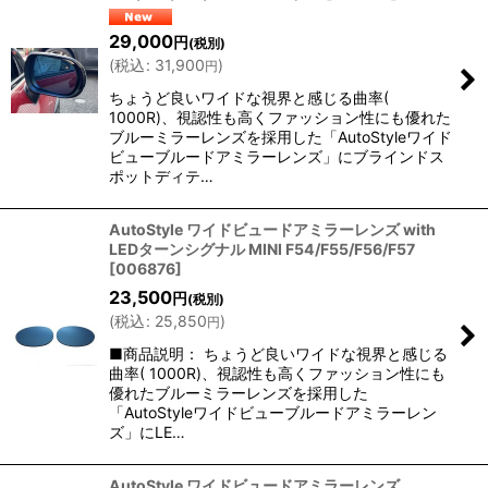
29,000
円
(税別)
(
税込
:
31,900
)
円
ちょうど良いワイドな視界と感じる曲率(
1000R)、視認性も高くファッション性にも優れた
ブルーミラーレンズを採用した「AutoStyleワイド
ビューブルードアミラーレンズ」にブラインドス
ポットディテ…
AutoStyle ワイドビュードアミラーレンズ with
LEDターンシグナル MINI F54/F55/F56/F57
[
006876
]
23,500
円
(税別)
(
税込
:
25,850
)
円
■商品説明： ちょうど良いワイドな視界と感じる
曲率( 1000R)、視認性も高くファッション性にも
優れたブルーミラーレンズを採用した
「AutoStyleワイドビューブルードアミラーレン
ズ」にLE…
AutoStyle ワイドビュードアミラーレンズ