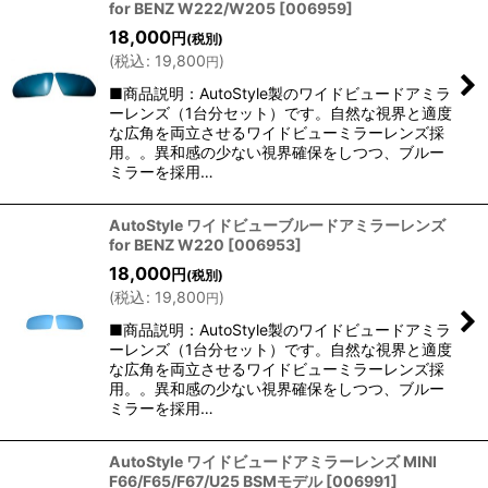
for BENZ W222/W205
[
006959
]
18,000
円
(税別)
(
税込
:
19,800
)
円
■商品説明：AutoStyle製のワイドビュードアミラ
ーレンズ（1台分セット）です。自然な視界と適度
な広角を両立させるワイドビューミラーレンズ採
用。。異和感の少ない視界確保をしつつ、ブルー
ミラーを採用…
AutoStyle ワイドビューブルードアミラーレンズ
for BENZ W220
[
006953
]
18,000
円
(税別)
(
税込
:
19,800
)
円
■商品説明：AutoStyle製のワイドビュードアミラ
ーレンズ（1台分セット）です。自然な視界と適度
な広角を両立させるワイドビューミラーレンズ採
用。。異和感の少ない視界確保をしつつ、ブルー
ミラーを採用…
AutoStyle ワイドビュードアミラーレンズ MINI
F66/F65/F67/U25 BSMモデル
[
006991
]