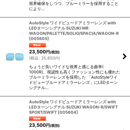
視界確保をしつつ、ブルーミラーを採用すること
により…
AutoStyle ワイドビュードアミラーレンズ with
LEDターンシグナル SUZUKI MR
WAGON/PALETTE/SOLIO/SPACIA/WAGON-R
[
005605
]
23,500
円
(税別)
(
税込
:
25,850
)
円
ちょうど良いワイドな視界と感じる曲率(
1000R)、視認性も高くファッション性にも優れた
ブルーミラーレンズを採用した 「AutoStyleワイ
ドビューブルードアミラーレンズ」にLEDターン
シグナル…
AutoStyle ワイドビュードアミラーレンズ with
LEDターンシグナル SUZUKI WAGON-R/SWIFT
SPORT/SWIFT
[
005604
]
23,500
円
(税別)