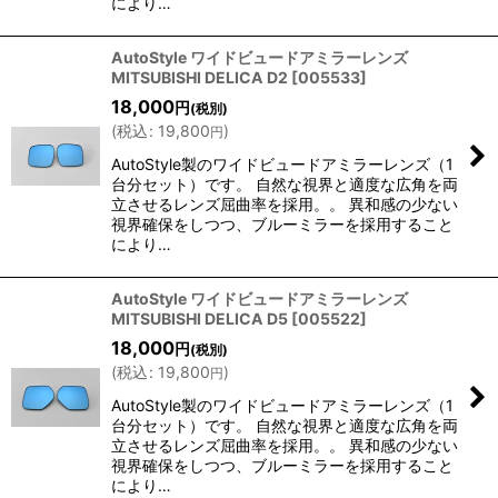
により…
AutoStyle ワイドビュードアミラーレンズ
MITSUBISHI DELICA D2
[
005533
]
18,000
円
(税別)
(
税込
:
19,800
)
円
AutoStyle製のワイドビュードアミラーレンズ（1
台分セット）です。 自然な視界と適度な広角を両
立させるレンズ屈曲率を採用。。 異和感の少ない
視界確保をしつつ、ブルーミラーを採用すること
により…
AutoStyle ワイドビュードアミラーレンズ
MITSUBISHI DELICA D5
[
005522
]
18,000
円
(税別)
(
税込
:
19,800
)
円
AutoStyle製のワイドビュードアミラーレンズ（1
台分セット）です。 自然な視界と適度な広角を両
立させるレンズ屈曲率を採用。。 異和感の少ない
視界確保をしつつ、ブルーミラーを採用すること
により…