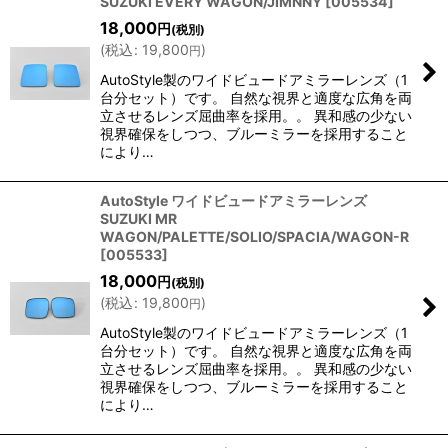
SUZUKI EVERY WAGON/JIMNNY
[
005534
]
18,000
円
(税別)
(
税込
:
19,800
)
円
AutoStyle製のワイドビュードアミラーレンズ（1
台分セット）です。 自然な視界と適度な広角を両
立させるレンズ屈曲率を採用。。 異和感の少ない
視界確保をしつつ、ブルーミラーを採用すること
により…
AutoStyle ワイドビュードアミラーレンズ
SUZUKI MR
WAGON/PALETTE/SOLIO/SPACIA/WAGON-R
[
005533
]
18,000
円
(税別)
(
税込
:
19,800
)
円
AutoStyle製のワイドビュードアミラーレンズ（1
台分セット）です。 自然な視界と適度な広角を両
立させるレンズ屈曲率を採用。。 異和感の少ない
視界確保をしつつ、ブルーミラーを採用すること
により…