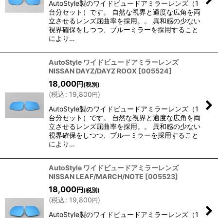
AutoStyle製のワイドビュードアミラーレンズ（1
台分セット）です。 自然な視界と適度な広角を両
立させるレンズ屈曲率を採用。。 異和感の少ない
視界確保をしつつ、ブルーミラーを採用すること
により…
AutoStyle ワイドビュードアミラーレンズ
NISSAN DAYZ/DAYZ ROOX
[
005524
]
18,000
円
(税別)
(
税込
:
19,800
)
円
AutoStyle製のワイドビュードアミラーレンズ（1
台分セット）です。 自然な視界と適度な広角を両
立させるレンズ屈曲率を採用。。 異和感の少ない
視界確保をしつつ、ブルーミラーを採用すること
により…
AutoStyle ワイドビュードアミラーレンズ
NISSAN LEAF/MARCH/NOTE
[
005523
]
18,000
円
(税別)
(
税込
:
19,800
)
円
AutoStyle製のワイドビュードアミラーレンズ（1