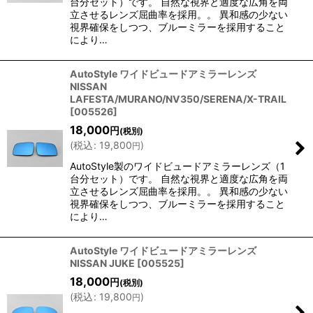
台分セット）です。 自然な視界と適度な広角を両
立させるレンズ屈曲率を採用。。 異和感の少ない
視界確保をしつつ、ブルーミラーを採用すること
により…
AutoStyle ワイドビュードアミラーレンズ
NISSAN
LAFESTA/MURANO/NV350/SERENA/X-TRAIL
[
005526
]
18,000
円
(税別)
(
税込
:
19,800
)
円
AutoStyle製のワイドビュードアミラーレンズ（1
台分セット）です。 自然な視界と適度な広角を両
立させるレンズ屈曲率を採用。。 異和感の少ない
視界確保をしつつ、ブルーミラーを採用すること
により…
AutoStyle ワイドビュードアミラーレンズ
NISSAN JUKE
[
005525
]
18,000
円
(税別)
(
税込
:
19,800
)
円