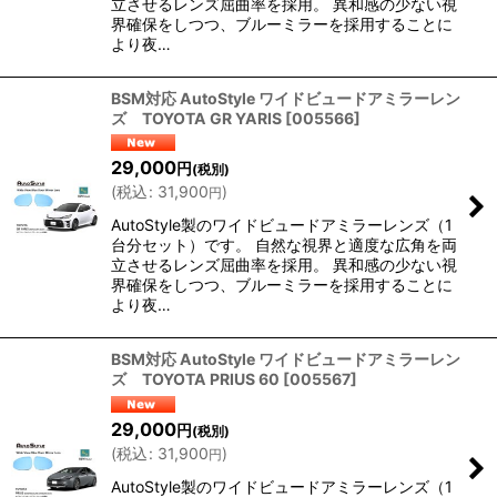
立させるレンズ屈曲率を採用。 異和感の少ない視
界確保をしつつ、ブルーミラーを採用することに
より夜…
BSM対応 AutoStyle ワイドビュードアミラーレン
ズ TOYOTA GR YARIS
[
005566
]
29,000
円
(税別)
(
税込
:
31,900
)
円
AutoStyle製のワイドビュードアミラーレンズ（1
台分セット）です。 自然な視界と適度な広角を両
立させるレンズ屈曲率を採用。 異和感の少ない視
界確保をしつつ、ブルーミラーを採用することに
より夜…
BSM対応 AutoStyle ワイドビュードアミラーレン
ズ TOYOTA PRIUS 60
[
005567
]
29,000
円
(税別)
(
税込
:
31,900
)
円
AutoStyle製のワイドビュードアミラーレンズ（1