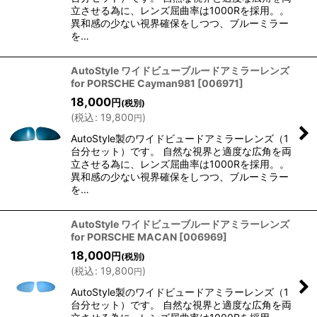
立させる為に、レンズ屈曲率は1000Rを採用。。
異和感の少ない視界確保をしつつ、ブルーミラー
を…
AutoStyle ワイドビューブルードアミラーレンズ
for PORSCHE Cayman981
[
006971
]
18,000
円
(税別)
(
税込
:
19,800
)
円
AutoStyle製のワイドビュードアミラーレンズ（1
台分セット）です。 自然な視界と適度な広角を両
立させる為に、レンズ屈曲率は1000Rを採用。。
異和感の少ない視界確保をしつつ、ブルーミラー
を…
AutoStyle ワイドビューブルードアミラーレンズ
for PORSCHE MACAN
[
006969
]
18,000
円
(税別)
(
税込
:
19,800
)
円
AutoStyle製のワイドビュードアミラーレンズ（1
台分セット）です。 自然な視界と適度な広角を両