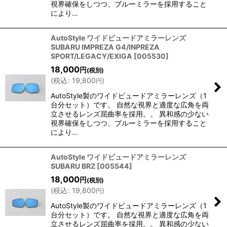
視界確保をしつつ、ブルーミラーを採用すること
により…
AutoStyle ワイドビュードアミラーレンズ
SUBARU IMPREZA G4/INPREZA
SPORT/LEGACY/EXIGA
[
005530
]
18,000
円
(税別)
(
税込
:
19,800
)
円
AutoStyle製のワイドビュードアミラーレンズ（1
台分セット）です。 自然な視界と適度な広角を両
立させるレンズ屈曲率を採用。。 異和感の少ない
視界確保をしつつ、ブルーミラーを採用すること
により…
AutoStyle ワイドビュードアミラーレンズ
SUBARU BRZ
[
005544
]
18,000
円
(税別)
(
税込
:
19,800
)
円
AutoStyle製のワイドビュードアミラーレンズ（1
台分セット）です。 自然な視界と適度な広角を両
立させるレンズ屈曲率を採用。。 異和感の少ない