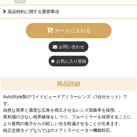
返品特約に関する重要事項
カートに入れる
お問い合わせ
お気に入り登録
商品詳細
AutoStyle製のワイドビュードアミラーレンズ（1台分セット）で
す。
自然な視界と適度な広角を両立させるレンズ屈曲率を採用。。
異和感の少ない視界確保をしつつ、ブルーミラーを採用することに
より夜間の後方からの眩しい光を軽減させることが出来ます。
純正交換タイプならではのドアミラーヒーター機能対応。