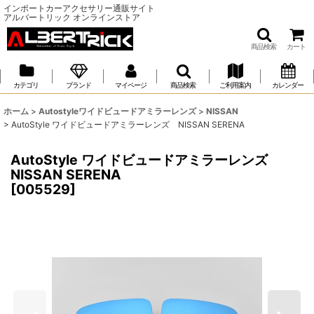
インポートカーアクセサリー通販サイト
アルバートリック オンラインストア
商品検索
カート
カテゴリ
ブランド
マイページ
商品検索
ご利用案内
カレンダー
ホーム
>
Autostyleワイドビュードアミラーレンズ
>
NISSAN
>
AutoStyle ワイドビュードアミラーレンズ NISSAN SERENA
AutoStyle ワイドビュードアミラーレンズ
NISSAN SERENA
[
005529
]