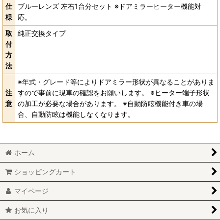
仕
ブルーレンズ 左右1台分セット ※ドアミラーヒーター機能対
様
応。
取
純正交換タイプ
付
方
法
※年式・グレード等によりドアミラー形状が異なることがありま
注
すので事前に現車の確認をお願いします。 ※ヒーター端子形状
意
の加工が必要な場合があります。 ※自動防眩機能付き車の場
合、自動防眩は機能しなくなります。
ホーム
ショッピングカート
マイページ
お気に入り