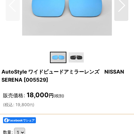
AutoStyle ワイドビュードアミラーレンズ NISSAN
SERENA
[
005529
]
18,000
販売価格
:
円
(税別)
(
税込
:
19,800
)
円
Facebookでシェア
数量
: