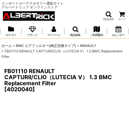
インポートカーアクセサリー通販サイト
アルバートリック オンラインストア
商品検索
カート
カテゴリ
ブランド
マイページ
商品検索
ご利用案内
カレンダー
ホーム
>
BMC エアフィルター(純正交換タイプ)
>
RENAULT
>
FB01110 RENAULT CAPTURII/CLIO（LUTECIA V） 1.3 BMC Replacement
Filter
FB01110 RENAULT
CAPTURII/CLIO（LUTECIA V） 1.3 BMC
Replacement Filter
[
4020040
]