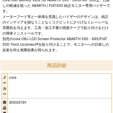
しの軽減を狙った ABARTH / FIAT500 純正モニター専用バイザーで
す。
メーターフード等と一体感を意識したバイザーのデザインは、純正
のインテリアを損なうことなくコクピットにさりげなくレーシーな
雰囲気を与えます。工具・加工不要の両面テープで貼り付けるだけ
の簡単インストールです。
別売のcore OBJ LCD Screen Protector ABARTH 595・695/FIAT
500 7inch Uconnect®を貼り付けることで、モニターへの日差しの
反射を抑え相乗効果が得られます。
商品詳細
メ
core
ー
カ
ー
商
90000791
品