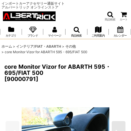
インポートカーアクセサリー通販サイト
アルバートリック オンラインストア
商品検索
カート
カテゴリ
ブランド
マイページ
商品検索
ご利用案内
カレンダー
ホーム
>
インテリア/FIAT・ABARTH
>
その他
>
core Monitor Vizor for ABARTH 595・695/FIAT 500
core Monitor Vizor for ABARTH 595・
695/FIAT 500
[
90000791
]