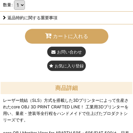
数量
:
返品特約に関する重要事項
カートに入れる
お問い合わせ
お気に入り登録
商品詳細
レーザー焼結（SLS）方式を搭載した3Dプリンターによって生産さ
れたcore OBJ 3D PRINT CRAFTED LINE！ 工業用3Dプリンターを
用い、量産・塗装等全行程をハンドメイドで仕上げたプロダクトシ
リーズです。
core OBJ Monitor Vizor for ABARTH 595・695/FIAT 500は、日差