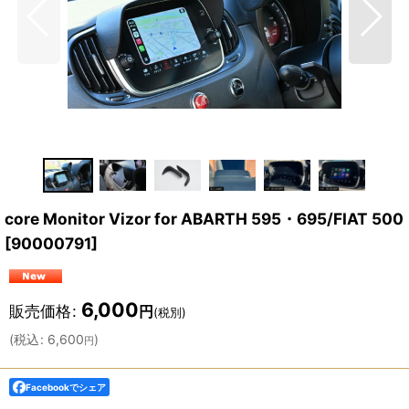
core Monitor Vizor for ABARTH 595・695/FIAT 500
[
90000791
]
6,000
販売価格
:
円
(税別)
(
税込
:
6,600
)
円
Facebookでシェア