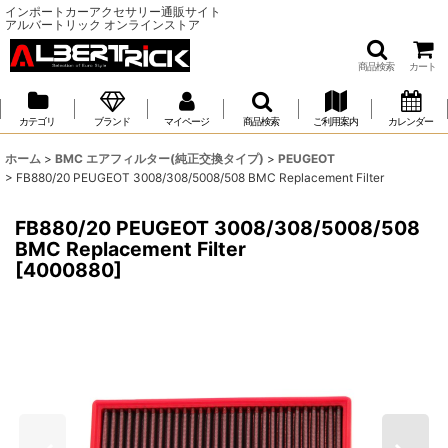
インポートカーアクセサリー通販サイト
アルバートリック オンラインストア
商品検索
カート
カテゴリ
ブランド
マイページ
商品検索
ご利用案内
カレンダー
ホーム
>
BMC エアフィルター(純正交換タイプ)
>
PEUGEOT
>
FB880/20 PEUGEOT 3008/308/5008/508 BMC Replacement Filter
FB880/20 PEUGEOT 3008/308/5008/508
BMC Replacement Filter
[
4000880
]