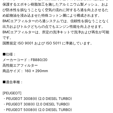
保護するエポキシ樹脂加工を施したアルミニウム製メッシュ、およ
び防水性を損なうことなく空気の流れに対するろ過を向上させるた
め鉱物油を浸み込ませた特殊コットン層により構成されます。
BMCエアフィルターのろ過システムでは、信頼性を損なうことなく
出力およびトルクどちらの点でもエンジン性能を向上させます。
BMCエアフィルターは、所定の洗浄キットで洗浄および再生が可能
です。
国際規定 ISO 9001 および ISO 5011 に準拠しています。
■仕様：
メーカーコード：FB880/20
高性能エアフィルター
商品サイズ： 160 × 290mm
■適合車種：
[PEUGEOT]
・PEUGEOT 3008(II) (2.0 DIESEL TURBO)
・PEUGEOT 308(II) (2.0 DIESEL TURBO)
・PEUGEOT 5008(II) (2.0 DIESEL TURBO)