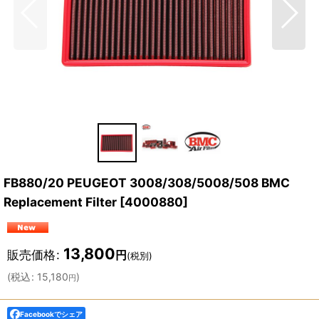
FB880/20 PEUGEOT 3008/308/5008/508 BMC
Replacement Filter
[
4000880
]
13,800
販売価格
:
円
(税別)
(
税込
:
15,180
)
円
Facebookでシェア