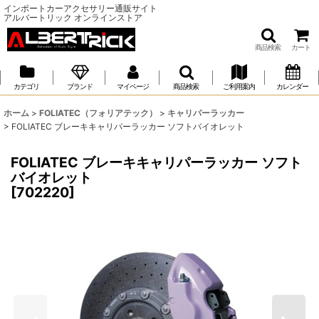
インポートカーアクセサリー通販サイト
アルバートリック オンラインストア
商品検索
カート
カテゴリ
ブランド
マイページ
商品検索
ご利用案内
カレンダー
ホーム
>
FOLIATEC（フォリアテック）
>
キャリパーラッカー
>
FOLIATEC ブレーキキャリパーラッカー ソフトバイオレット
FOLIATEC ブレーキキャリパーラッカー ソフト
バイオレット
[
702220
]