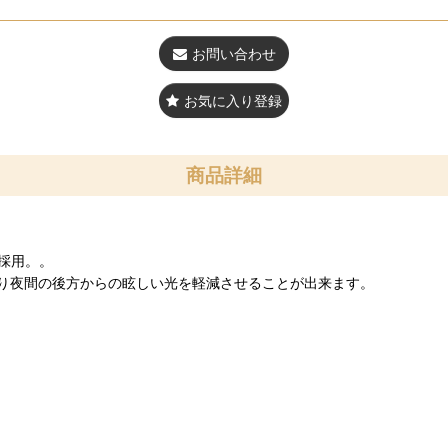
お問い合わせ
お気に入り登録
商品詳細
採用。。
り夜間の後方からの眩しい光を軽減させることが出来ます。