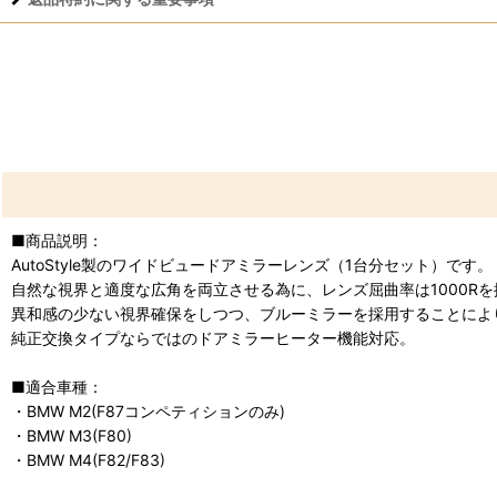
■商品説明：
AutoStyle製のワイドビュードアミラーレンズ（1台分セット）です。
自然な視界と適度な広角を両立させる為に、レンズ屈曲率は1000Rを
異和感の少ない視界確保をしつつ、ブルーミラーを採用することによ
純正交換タイプならではのドアミラーヒーター機能対応。
■適合車種：
・BMW M2(F87コンペティションのみ)
・BMW M3(F80)
・BMW M4(F82/F83)