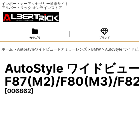
インポートカーアクセサリー通販サイト
アルバートリック オンラインストア
カテゴリ
ブランド
ホーム
>
Autostyleワイドビュードアミラーレンズ
>
BMW
>
AutoStyle ワイド
AutoStyle ワイド
F87(M2)/F80(M3)/F8
[
006862
]