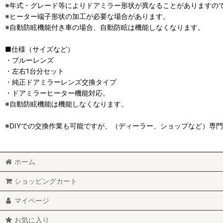
※年式・グレード等によりドアミラー形状が異なることがありますの
※ヒーター端子形状の加工が必要な場合があります。
※自動防眩機能付き車の場合、自動防眩は機能しなくなります。
■仕様（サイズなど）
・ブルーレンズ
・左右1台分セット
・純正ドアミラーレンズ交換タイプ
・ドアミラーヒーター機能対応。
※自動防眩機能は機能しなくなります。
※DIYでの交換作業も可能ですが、（ディーラー、ショップなど）専
ホーム
ショッピングカート
マイページ
お気に入り