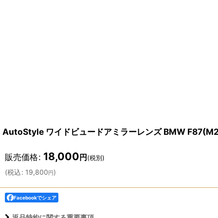
AutoStyle ワイドビュードアミラーレンズ BMW F87(M2)/F
18,000
販売価格
:
円
(税別)
(
税込
:
19,800
)
円
Facebookでシェア
返品特約に関する重要事項