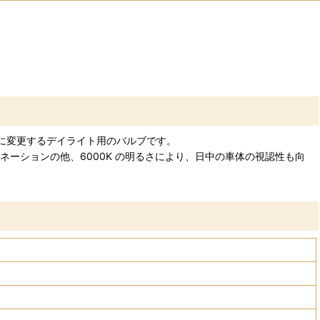
精悍な印象の白色に変更するデイライト用のバルブです。
ーションの他、6000K の明るさにより、日中の車体の視認性も向