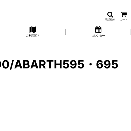
商品検索
カート
ご利用案内
カレンダー
T500/ABARTH595・695