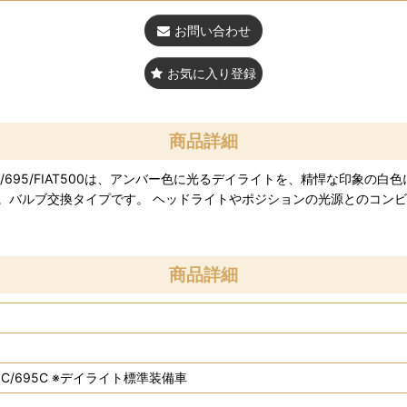
お問い合わせ
お気に入り登録
商品詳細
00K for ABARTH595/695/FIAT500は、アンバー色に光るデイライトを、
バルブ交換タイプです。 ヘッドライトやポジションの光源とのコンビネ
商品詳細
/595C/695C ※デイライト標準装備車