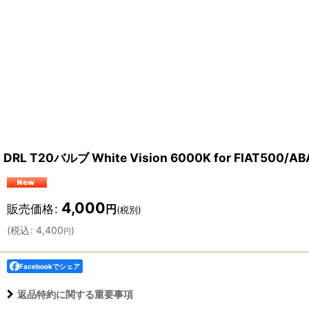
DRL T20バルブ White Vision 6000K for FIAT500/
4,000
販売価格
:
円
(税別)
(
税込
:
4,400
)
円
Facebookでシェア
返品特約に関する重要事項