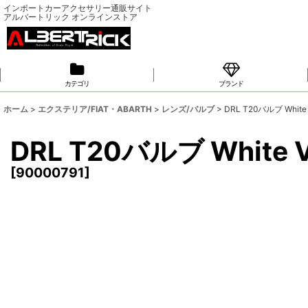
インポートカーアクセサリー通販サイト
アルバートリック オンラインストア
カテゴリ
ブランド
ホーム
>
エクステリア/FIAT・ABARTH
>
レンズ/バルブ
>
DRL T20バルブ White V
DRL T20バルブ White V
[
90000791
]