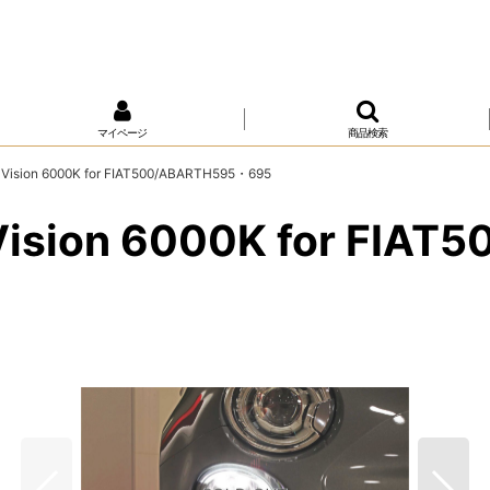
マイページ
商品検索
ision 6000K for FIAT500/ABARTH595・695
ision 6000K for FIA