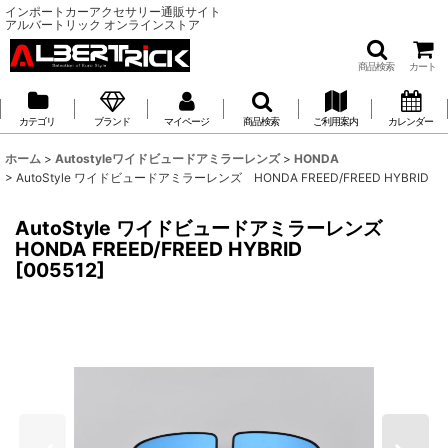
インポートカーアクセサリー通販サイト
アルバートリック オンラインストア
商品検索
カート
カテゴリ
ブランド
マイページ
商品検索
ご利用案内
カレンダー
ホーム
>
Autostyleワイドビュードアミラーレンズ
>
HONDA
>
AutoStyle ワイドビュードアミラーレンズ HONDA FREED/FREED HYBRID
AutoStyle ワイドビュードアミラーレンズ
HONDA FREED/FREED HYBRID
[
005512
]