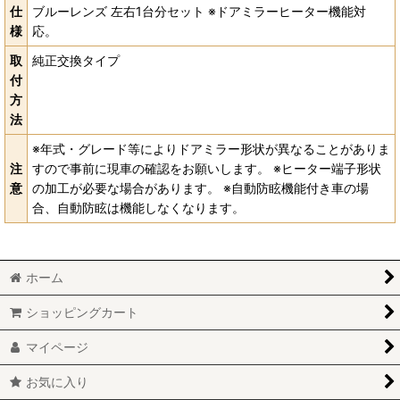
仕
ブルーレンズ 左右1台分セット ※ドアミラーヒーター機能対
様
応。
取
純正交換タイプ
付
方
法
※年式・グレード等によりドアミラー形状が異なることがありま
注
すので事前に現車の確認をお願いします。 ※ヒーター端子形状
意
の加工が必要な場合があります。 ※自動防眩機能付き車の場
合、自動防眩は機能しなくなります。
ホーム
ショッピングカート
マイページ
お気に入り