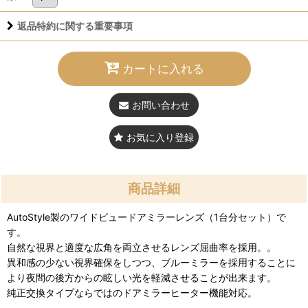
返品特約に関する重要事項
カートに入れる
お問い合わせ
お気に入り登録
商品詳細
AutoStyle製のワイドビュードアミラーレンズ（1台分セット）で
す。
自然な視界と適度な広角を両立させるレンズ屈曲率を採用。。
異和感の少ない視界確保をしつつ、ブルーミラーを採用することに
より夜間の後方からの眩しい光を軽減させることが出来ます。
純正交換タイプならではのドアミラーヒーター機能対応。