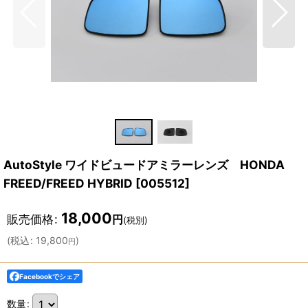
AutoStyle ワイドビュードアミラーレンズ HONDA
FREED/FREED HYBRID
[
005512
]
18,000
販売価格
:
円
(税別)
(
税込
:
19,800
)
円
Facebookでシェア
数量
: