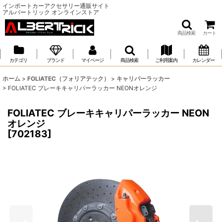
インポートカーアクセサリー通販サイト
アルバートリック オンラインストア
商品検索
カート
カテゴリ
ブランド
マイページ
商品検索
ご利用案内
カレンダー
ホーム
>
FOLIATEC（フォリアテック）
>
キャリパーラッカー
>
FOLIATEC ブレーキキャリパーラッカー NEONオレンジ
FOLIATEC ブレーキキャリパーラッカー NEON
オレンジ
[
702183
]