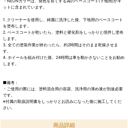
・NEONカラーは、発色を良くする為のベースコート(下地用)がキ
ットに含まれています。
1. クリーナーを使用し、綺麗に洗浄した後、下地用のベースコート
を塗布します。
2. ベースコートが乾いたら、塗料と硬化剤をしっかりと撹拌し塗布
します。
3. 全ての塗装作業が終わったら、約2時間はそのまま乾燥させま
す。
4. ホイールを組み付けた後、24時間は車を動かさないことをお勧め
します。
■備考：
・ご使用の際には、塗料混合用の容器、洗浄用の薄め液が別途必要
です。
※付属の取扱説明書をしっかりとお読みになった後に施工してくだ
さい。
商品詳細