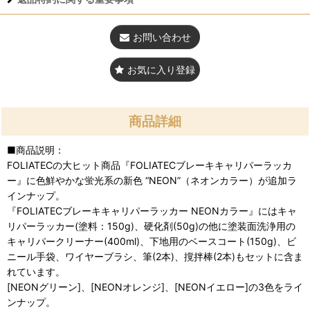
お問い合わせ
お気に入り登録
商品詳細
■商品説明：
FOLIATECの大ヒット商品『FOLIATECブレーキキャリパーラッカ
ー』に色鮮やかな蛍光系の新色 “NEON”（ネオンカラー）が追加ラ
インナップ。
『FOLIATECブレーキキャリパーラッカー NEONカラー』にはキャ
リパーラッカー(塗料：150g)、硬化剤(50g)の他に塗装面洗浄用の
キャリパークリーナー(400ml)、下地用のベースコート(150g)、ビ
ニール手袋、ワイヤーブラシ、筆(2本)、撹拌棒(2本)もセットに含ま
れています。
[NEONグリーン]、[NEONオレンジ]、[NEONイエロー]の3色をライ
ンナップ。