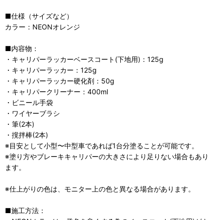
■仕様（サイズなど）
カラー：NEONオレンジ
■内容物：
・キャリパーラッカーベースコート(下地用)：125g
・キャリパーラッカー：125g
・キャリパーラッカー硬化剤：50g
・キャリパークリーナー：400ml
・ビニール手袋
・ワイヤーブラシ
・筆(2本)
・撹拌棒(2本)
※目安として小型〜中型車であれば1台分塗ることが可能です。
※塗り方やブレーキキャリパーの大きさにより足りない場合もあり
ます。
※仕上がりの色は、モニター上の色と異なる場合があります。
■施工方法：