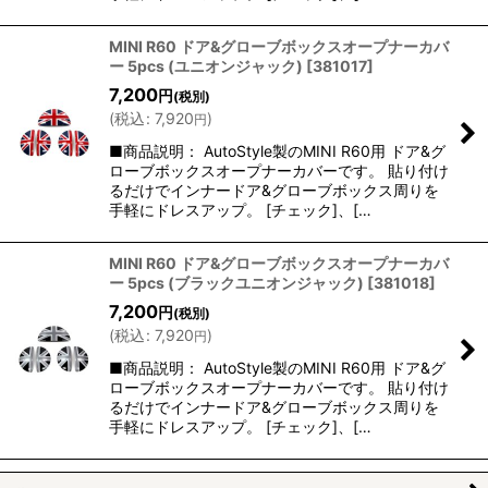
MINI R60 ドア&グローブボックスオープナーカバ
ー 5pcs (ユニオンジャック)
[
381017
]
7,200
円
(税別)
(
税込
:
7,920
)
円
■商品説明： AutoStyle製のMINI R60用 ドア&グ
ローブボックスオープナーカバーです。 貼り付け
るだけでインナードア&グローブボックス周りを
手軽にドレスアップ。 [チェック]、[…
MINI R60 ドア&グローブボックスオープナーカバ
ー 5pcs (ブラックユニオンジャック)
[
381018
]
7,200
円
(税別)
(
税込
:
7,920
)
円
■商品説明： AutoStyle製のMINI R60用 ドア&グ
ローブボックスオープナーカバーです。 貼り付け
るだけでインナードア&グローブボックス周りを
手軽にドレスアップ。 [チェック]、[…