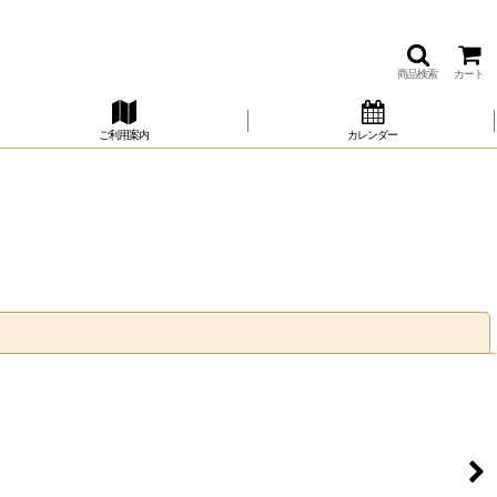
商品検索
カート
ご利用案内
カレンダー
閉じる