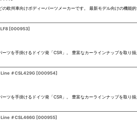
/FIATなどの欧州車向けボディーパーツメーカーです。 最新モデル向けの
LF8
[
000953
]
ボディーパーツを手掛けるドイツ発「CSR」。 豊富なカーラインナップを
Line ＃CSL429G
[
000954
]
ボディーパーツを手掛けるドイツ発「CSR」。 豊富なカーラインナップを
Line ＃CSL466G
[
000955
]