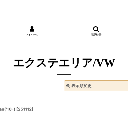
マイページ
商品検索
エクステエリア/VW
表示順変更
('10-)
[
251112
]