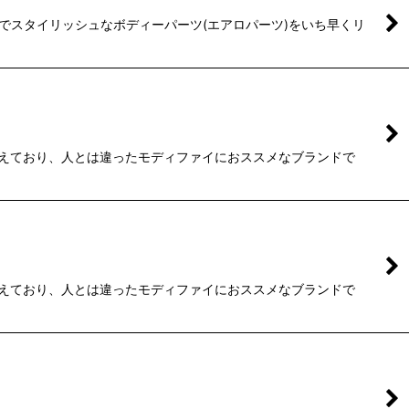
機能的でスタイリッシュなボディーパーツ(エアロパーツ)をいち早くリ
取り揃えており、人とは違ったモディファイにおススメなブランドで
取り揃えており、人とは違ったモディファイにおススメなブランドで