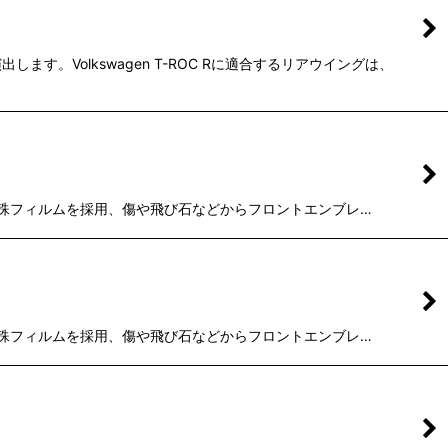
。Volkswagen T-ROC Rに適合するリアウイングは、
性に優れた特殊フィルムを採用、傷や飛び石などからフロントエンブレ…
性に優れた特殊フィルムを採用、傷や飛び石などからフロントエンブレ…