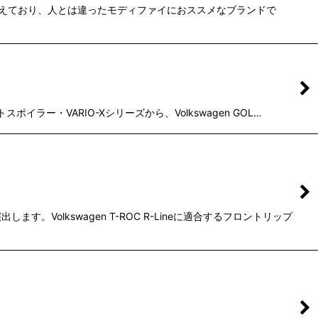
取り揃えており、人とは違ったモディファイにおススメなブランドで
ラー・VARIO-Xシリーズから、Volkswagen GOL…
olkswagen T-ROC R-Lineに適合するフロントリップ