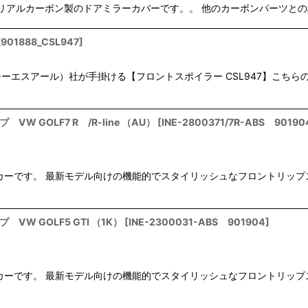
10-)に適合するリアルカーボン製のドアミラーカバーです。。 他のカーボンパーツ
[
901888_CSL947
]
絞り込む
ーエスアール）社が手掛ける【フロントスポイラー CSL947】こちら
VW GOLF7 R /R-line （AU）
[
INE-2800371/7R-ABS 90190
ツメーカーです。 最新モデル向けの機能的でスタイリッシュなフロントリッ
VW GOLF5 GTI （1K）
[
INE-2300031-ABS 901904
]
ツメーカーです。 最新モデル向けの機能的でスタイリッシュなフロントリッ