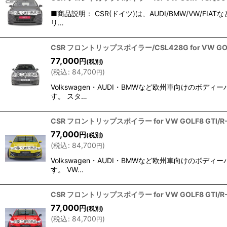
■商品説明： CSR(ドイツ)は、AUDI/BMW/VW
リ…
CSR フロントリップスポイラー/CSL428G for VW GO
77,000
円
(税別)
(
税込
:
84,700
)
円
Volkswagen・AUDI・BMWなど欧州車向けの
す。 スタ…
CSR フロントリップスポイラー for VW GOLF8 GTI/R-
77,000
円
(税別)
(
税込
:
84,700
)
円
Volkswagen・AUDI・BMWなど欧州車向けの
す。 VW…
CSR フロントリップスポイラー for VW GOLF8 GTI/R-
77,000
円
(税別)
(
税込
:
84,700
)
円