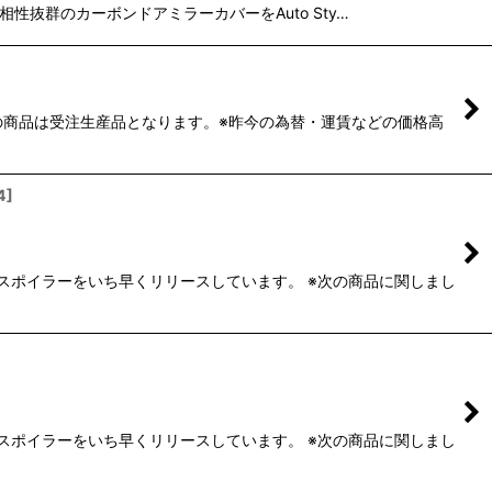
との相性抜群のカーボンドアミラーカバーをAuto Sty…
の商品は受注生産品となります。※昨今の為替・運賃などの価格高
4
]
プスポイラーをいち早くリリースしています。 ※次の商品に関しまし
プスポイラーをいち早くリリースしています。 ※次の商品に関しまし