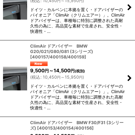
(
税込
:
10,450
～15,950
)
円
円
ドイツ・カルベンに本拠を置く・ドアバイザーの
パイオニア「ClimAir（クリムエアー）」。ClimAir
ドアバイザーは、車種毎に特別に調整された高耐
久性の為に、高品質な素材で生産され、安全性・
快適性・…
ClimAir ドアバイザー BMW
G20/G21/G80/G81 (3シリーズ)
[
400157/400158/400159
]
9,500
～14,500
円
円
(税別)
(
税込
:
10,450
～15,950
)
円
円
ドイツ・カルベンに本拠を置く・ドアバイザーの
パイオニア「ClimAir（クリムエアー）」。ClimAir
ドアバイザーは、車種毎に特別に調整された高耐
久性の為に、高品質な素材で生産され、安全性・
快適性・…
ClimAir ドアバイザー BMW F30/F31 (3シリー
ズ)
[
400153/400154/400156
]