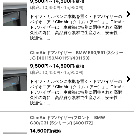
9,500
～14,500
円
円
(税別)
(
税込
:
10,450
～15,950
)
円
円
ドイツ・カルベンに本拠を置く・ドアバイザーの
パイオニア「ClimAir（クリムエアー）」。ClimAir
ドアバイザーは、車種毎に特別に調整された高耐
久性の為に、高品質な素材で生産され、安全性・
快適性・…
ClimAir ドアバイザー BMW E90/E91 (3シリー
ズ)
[
401150/401151/401153
]
9,500
～14,500
円
円
(税別)
(
税込
:
10,450
～15,950
)
円
円
ドイツ・カルベンに本拠を置く・ドアバイザーの
パイオニア「ClimAir（クリムエアー）」。ClimAir
ドアバイザーは、車種毎に特別に調整された高耐
久性の為に、高品質な素材で生産され、安全性・
快適性・…
ClimAir ドアバイザー/フロント BMW
G30/G31 (5シリーズ)
[
400172
]
14,500
円
(税別)