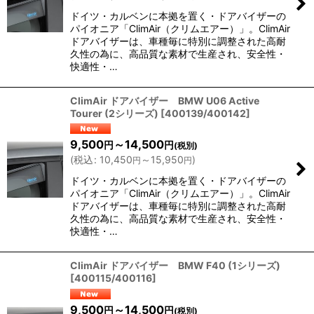
ドイツ・カルベンに本拠を置く・ドアバイザーの
パイオニア「ClimAir（クリムエアー）」。ClimAir
ドアバイザーは、車種毎に特別に調整された高耐
久性の為に、高品質な素材で生産され、安全性・
快適性・…
ClimAir ドアバイザー BMW U06 Active
Tourer (2シリーズ)
[
400139/400142
]
9,500
～14,500
円
円
(税別)
(
税込
:
10,450
～15,950
)
円
円
ドイツ・カルベンに本拠を置く・ドアバイザーの
パイオニア「ClimAir（クリムエアー）」。ClimAir
ドアバイザーは、車種毎に特別に調整された高耐
久性の為に、高品質な素材で生産され、安全性・
快適性・…
ClimAir ドアバイザー BMW F40 (1シリーズ)
[
400115/400116
]
9,500
～14,500
円
円
(税別)