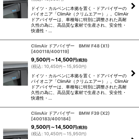
ドイツ・カルベンに本拠を置く・ドアバイザーの
パイオニア「ClimAir（クリムエアー）」。ClimAir
ドアバイザーは、車種毎に特別に調整された高耐
久性の為に、高品質な素材で生産され、安全性・
快適性・…
ClimAir ドアバイザー BMW F48 (X1)
[
400118/400119
]
9,500
～14,500
円
円
(税別)
(
税込
:
10,450
～15,950
)
円
円
ドイツ・カルベンに本拠を置く・ドアバイザーの
パイオニア「ClimAir（クリムエアー）」。ClimAir
ドアバイザーは、車種毎に特別に調整された高耐
久性の為に、高品質な素材で生産され、安全性・
快適性・…
ClimAir ドアバイザー BMW F39 (X2)
[
400183/400184
]
9,500
～14,500
円
円
(税別)
(
税込
:
10,450
～15,950
)
円
円