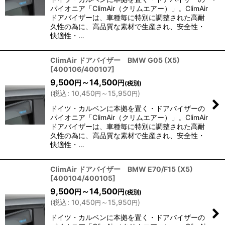
パイオニア「ClimAir（クリムエアー）」。ClimAir
ドアバイザーは、車種毎に特別に調整された高耐
久性の為に、高品質な素材で生産され、安全性・
快適性・…
ClimAir ドアバイザー BMW G05 (X5)
[
400106/400107
]
9,500
～14,500
円
円
(税別)
(
税込
:
10,450
～15,950
)
円
円
ドイツ・カルベンに本拠を置く・ドアバイザーの
パイオニア「ClimAir（クリムエアー）」。ClimAir
ドアバイザーは、車種毎に特別に調整された高耐
久性の為に、高品質な素材で生産され、安全性・
快適性・…
ClimAir ドアバイザー BMW E70/F15 (X5)
[
400104/400105
]
9,500
～14,500
円
円
(税別)
(
税込
:
10,450
～15,950
)
円
円
ドイツ・カルベンに本拠を置く・ドアバイザーの