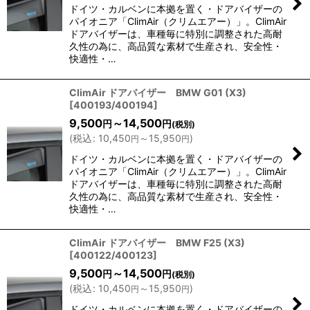
ドイツ・カルベンに本拠を置く・ドアバイザーの
パイオニア「ClimAir（クリムエアー）」。ClimAir
ドアバイザーは、車種毎に特別に調整された高耐
久性の為に、高品質な素材で生産され、安全性・
快適性・…
ClimAir ドアバイザー BMW G01 (X3)
[
400193/400194
]
9,500
～14,500
円
円
(税別)
(
税込
:
10,450
～15,950
)
円
円
ドイツ・カルベンに本拠を置く・ドアバイザーの
パイオニア「ClimAir（クリムエアー）」。ClimAir
ドアバイザーは、車種毎に特別に調整された高耐
久性の為に、高品質な素材で生産され、安全性・
快適性・…
ClimAir ドアバイザー BMW F25 (X3)
[
400122/400123
]
9,500
～14,500
円
円
(税別)
(
税込
:
10,450
～15,950
)
円
円
ドイツ・カルベンに本拠を置く・ドアバイザーの