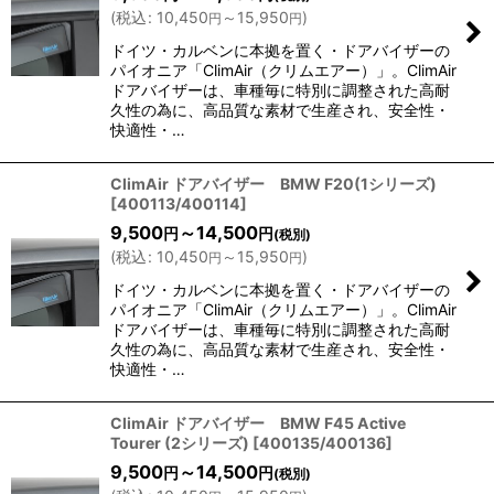
(
税込
:
10,450
～15,950
)
円
円
ドイツ・カルベンに本拠を置く・ドアバイザーの
パイオニア「ClimAir（クリムエアー）」。ClimAir
ドアバイザーは、車種毎に特別に調整された高耐
久性の為に、高品質な素材で生産され、安全性・
快適性・…
ClimAir ドアバイザー BMW F20(1シリーズ)
[
400113/400114
]
9,500
～14,500
円
円
(税別)
(
税込
:
10,450
～15,950
)
円
円
ドイツ・カルベンに本拠を置く・ドアバイザーの
パイオニア「ClimAir（クリムエアー）」。ClimAir
ドアバイザーは、車種毎に特別に調整された高耐
久性の為に、高品質な素材で生産され、安全性・
快適性・…
ClimAir ドアバイザー BMW F45 Active
Tourer (2シリーズ)
[
400135/400136
]
9,500
～14,500
円
円
(税別)