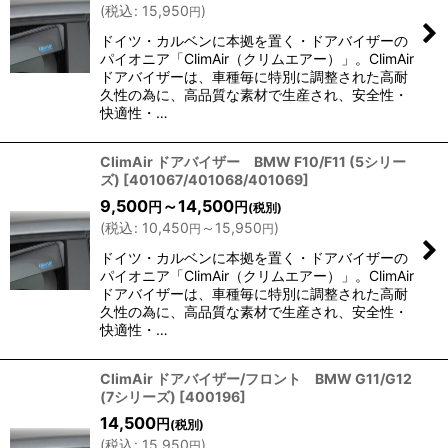
(
税込
:
15,950
)
円
ドイツ・カルベンに本拠を置く・ドアバイザーの
パイオニア「ClimAir（クリムエアー）」。ClimAir
ドアバイザーは、車種毎に特別に調整された高耐
久性の為に、高品質な素材で生産され、安全性・
快適性・…
ClimAir ドアバイザー BMW F10/F11 (5シリー
ズ)
[
401067/401068/401069
]
9,500
～14,500
円
円
(税別)
(
税込
:
10,450
～15,950
)
円
円
ドイツ・カルベンに本拠を置く・ドアバイザーの
パイオニア「ClimAir（クリムエアー）」。ClimAir
ドアバイザーは、車種毎に特別に調整された高耐
久性の為に、高品質な素材で生産され、安全性・
快適性・…
ClimAir ドアバイザー/フロント BMW G11/G12
(7シリーズ)
[
400196
]
14,500
円
(税別)
(
税込
:
15,950
)
円