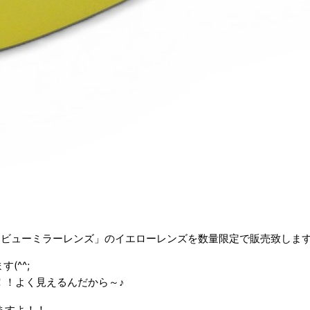
ワイドビューミラーレンズ」のイエローレンズを数量限定で販売致しま
(^^;
！！よく見えるんだから～♪
ますよ！！