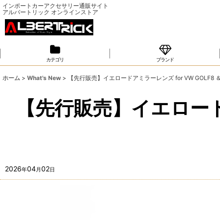
インポートカーアクセサリー通販サイト
アルバートリック オンラインストア
カテゴリ
ブランド
ホーム
>
What's New
>
【先行販売】イエロードアミラーレンズ for VW GOLF8 
【先行販売】イエロードアミ
2026
04
02
年
月
日