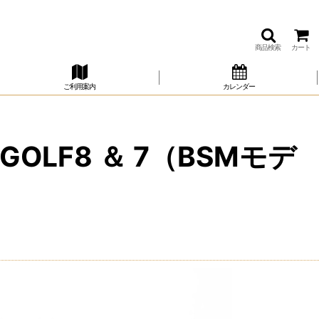
商品検索
カート
ご利用案内
カレンダー
OLF8 ＆ 7（BSMモデ