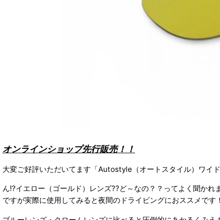
オンラインショップ先行販売！！
大変ご好評いただいてます「Autostyle（オートスタイル）
ん!?イエロー（ゴールド）レンズ??ど～なの？？ってよく聞かれます
ですが実際に使用してみると夜間のドライビングにおススメです
ブルーレンズ・クロームレンズに比べると圧倒的にあかるくみえ